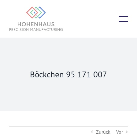
Zum
Inhalt
springen
Böckchen 95 171 007
Zurück
Vor