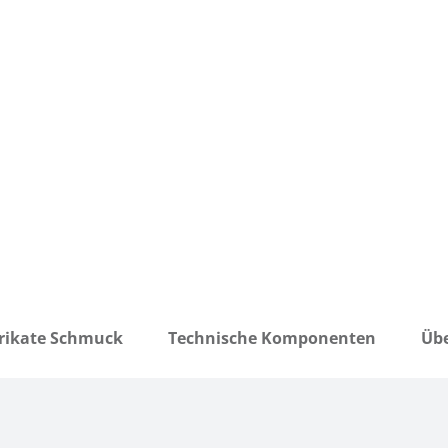
rikate Schmuck
Technische Komponenten
Übe