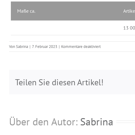
Maße ca.
Artik
13 0
für
Von
Sabrina
|
7. Februar 2023
|
Kommentare deaktiviert
Brisuren
1343
Teilen Sie diesen Artikel!
Über den Autor:
Sabrina