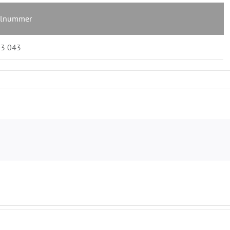
elnummer
03 043