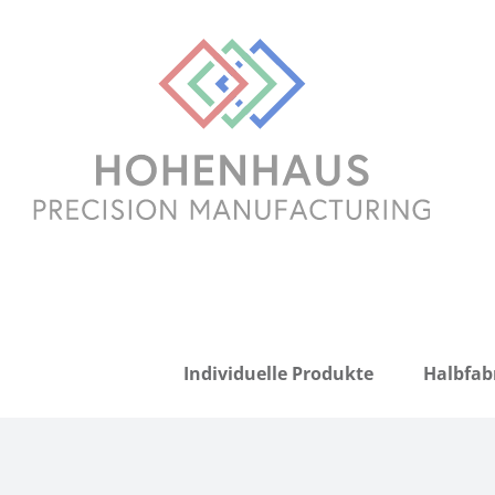
Zum
Inhalt
springen
Individuelle Produkte
Halbfab