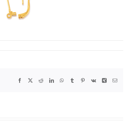
Facebook
Twitter
Reddit
LinkedIn
WhatsApp
Tumblr
Pinterest
Vk
Xing
E-
Mail