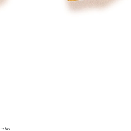
eichen.