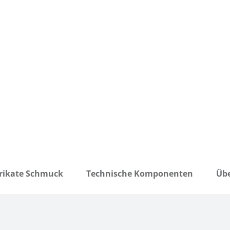
rikate Schmuck
Technische Komponenten
Übe