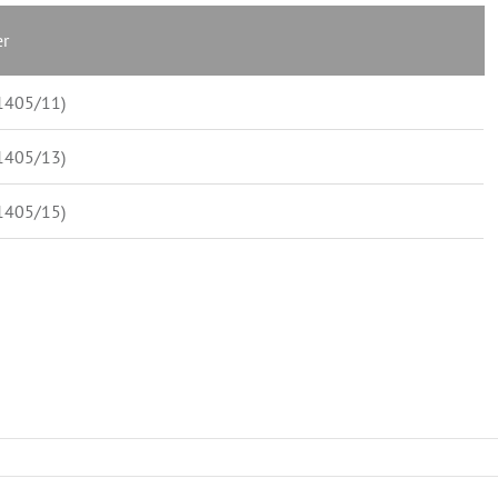
r
1405/11)
1405/13)
1405/15)