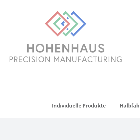
Zum
Inhalt
springen
Individuelle Produkte
Halbfab