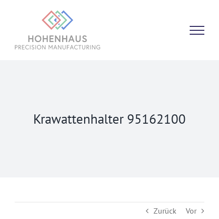
Zum
Inhalt
springen
Krawattenhalter 95162100
Zurück
Vor