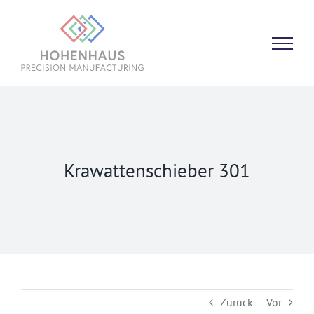
Zum
Inhalt
springen
Krawattenschieber 301
Zurück
Vor