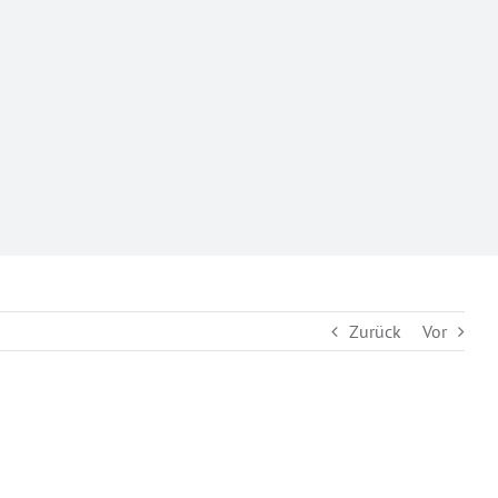
Zurück
Vor