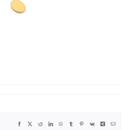
Facebook
Twitter
Reddit
LinkedIn
WhatsApp
Tumblr
Pinterest
Vk
Xing
E-
Mail