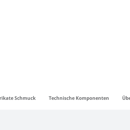
rikate Schmuck
Technische Komponenten
Übe