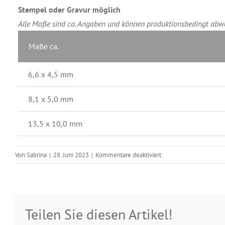
Stempel oder Gravur möglich
Alle Maße sind ca. Angaben und können produktionsbedingt abw
Maße ca.
6,6 x 4,5 mm
8,1 x 5,0 mm
13,5 x 10,0 mm
für
Von
Sabrina
|
28. Juni 2023
|
Kommentare deaktiviert
Logoplättchen
oval
Teilen Sie diesen Artikel!