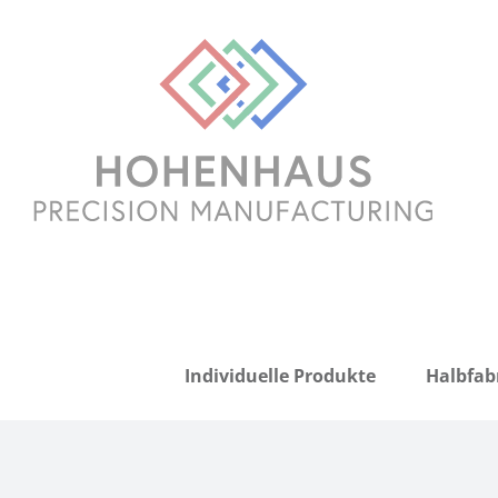
Zum
Inhalt
springen
Individuelle Produkte
Halbfab