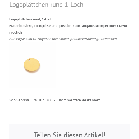
Logoplättchen rund 1-Loch
Logoplättchen rund, 1-Loch
Materialstärke, Lochgröße und -position nach Vorgabe, Stempel oder Gravur
möglich
Alle Maße sind ca. Angaben und können produktionsbedingt abweichen.
für
Von
Sabrina
|
28. Juni 2023
|
Kommentare deaktiviert
Logoplättchen
rund
1-
Loch
Teilen Sie diesen Artikel!