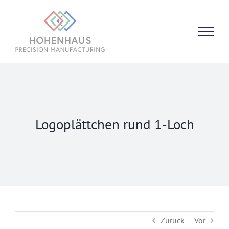
Zum
Inhalt
springen
Logoplättchen rund 1-Loch
Zurück
Vor