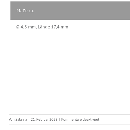
Maße ca.
Ø 4,3 mm, Länge 17,4 mm
für
Von
Sabrina
|
21. Februar 2023
|
Kommentare deaktiviert
MKM