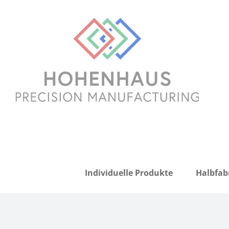
Zum
Inhalt
springen
Individuelle Produkte
Halbfab