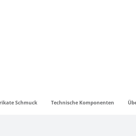
rikate Schmuck
Technische Komponenten
Übe