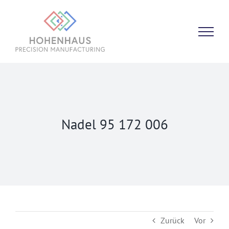
Zum
Inhalt
springen
Nadel 95 172 006
Zurück
Vor