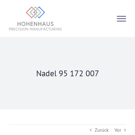
Zum
Inhalt
springen
Nadel 95 172 007
Zurück
Vor