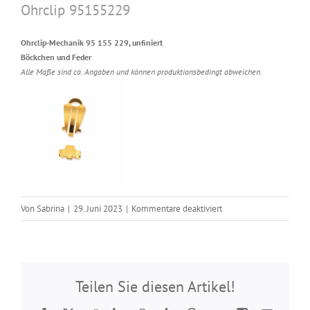
Ohrclip 95155229
Ohrclip-Mechanik 95 155 229, unfiniert
Böckchen und Feder
Alle Maße sind ca. Angaben und können produktionsbedingt abweichen.
für
Von
Sabrina
|
29. Juni 2023
|
Kommentare deaktiviert
Ohrclip
95155229
Teilen Sie diesen Artikel!