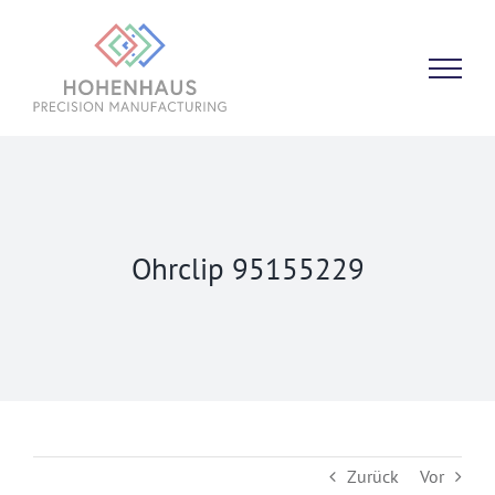
Zum
Inhalt
springen
Ohrclip 95155229
Zurück
Vor