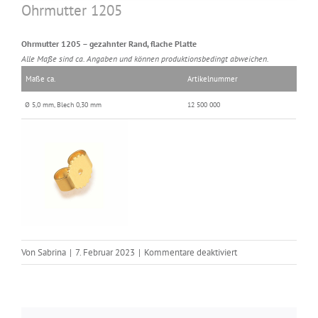
Ohrmutter 1205
Ohrmutter 1205 – gezahnter Rand, flache Platte
Alle Maße sind ca. Angaben und können produktionsbedingt abweichen.
Maße ca.
Artikelnummer
Ø 5,0 mm, Blech 0,30 mm
12 500 000
für
Von
Sabrina
|
7. Februar 2023
|
Kommentare deaktiviert
Ohrmutter
1205