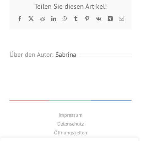
Teilen Sie diesen Artikel!
Facebook
Twitter
Reddit
LinkedIn
WhatsApp
Tumblr
Pinterest
Vk
Xing
E-
Mail
Über den Autor:
Sabrina
Impressum
Datenschutz
Öffnungszeiten