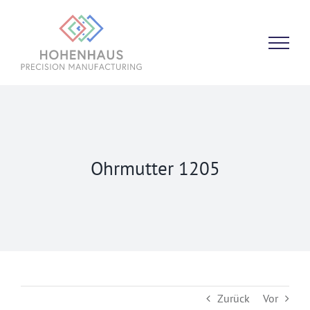
Zum
Inhalt
springen
Ohrmutter 1205
Zurück
Vor