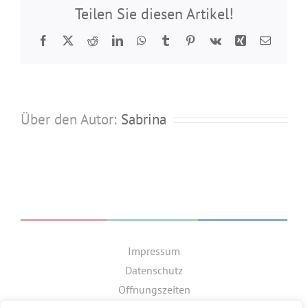
Teilen Sie diesen Artikel!
Facebook
Twitter
Reddit
LinkedIn
WhatsApp
Tumblr
Pinterest
Vk
Xing
E-
Mail
Über den Autor:
Sabrina
Impressum
Datenschutz
Öffnungszeiten