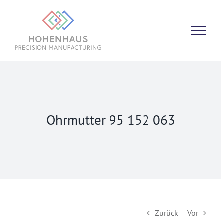
Zum
Inhalt
springen
Ohrmutter 95 152 063
Zurück
Vor