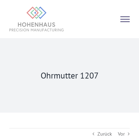
Zum
Inhalt
springen
Ohrmutter 1207
Zurück
Vor