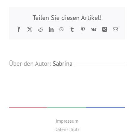
Teilen Sie diesen Artikel!
Facebook
Twitter
Reddit
LinkedIn
WhatsApp
Tumblr
Pinterest
Vk
Xing
E-
Mail
Über den Autor:
Sabrina
Impressum
Datenschutz