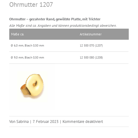
Ohrmutter 1207
Ohrmutter – gezahnter Rand, gewölbte Platte, mit Trichter
Alle Maße sind ca. Angaben und können produktionsbedingt abweichen.
Maße ca.
Artikelnummer
Ø 6,0 mm, Blech 0,50 mm
12 500 070 (1207)
Ø 9,0 mm, Blech 0,50 mm
12 500 080 (1208)
für
Von
Sabrina
|
7. Februar 2023
|
Kommentare deaktiviert
Ohrmutter
1207