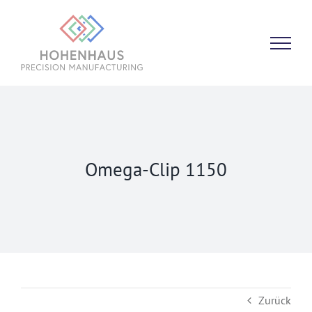
Zum
Inhalt
springen
Omega-Clip 1150
Zurück