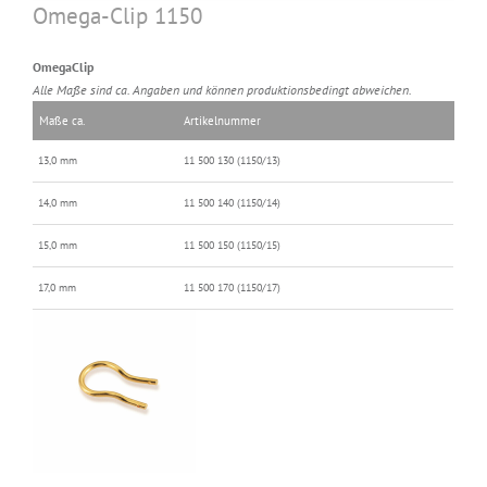
Omega-Clip 1150
OmegaClip
Alle Maße sind ca. Angaben und können produktionsbedingt abweichen.
Maße ca.
Artikelnummer
13,0 mm
11 500 130 (1150/13)
14,0 mm
11 500 140 (1150/14)
15,0 mm
11 500 150 (1150/15)
17,0 mm
11 500 170 (1150/17)