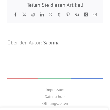
Teilen Sie diesen Artikel!
Facebook
Twitter
Reddit
LinkedIn
WhatsApp
Tumblr
Pinterest
Vk
Xing
E-
Mail
Über den Autor:
Sabrina
Impressum
Datenschutz
Öffnungszeiten