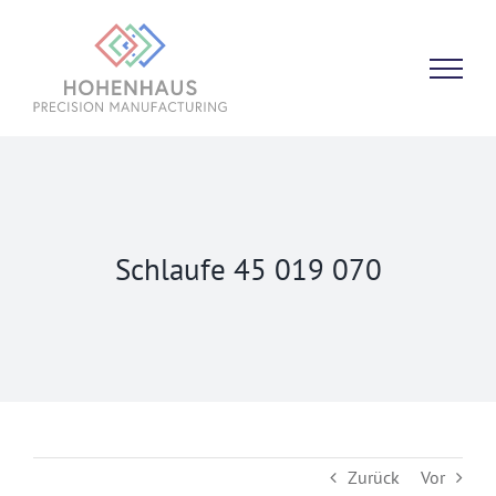
Zum
Inhalt
springen
Schlaufe 45 019 070
Zurück
Vor