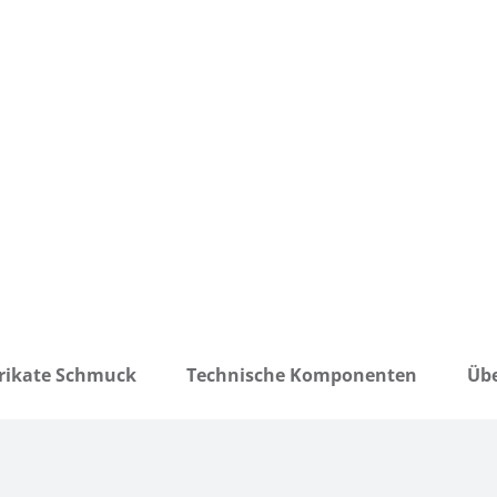
rikate Schmuck
Technische Komponenten
Übe