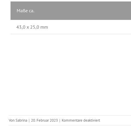
Maße ca.
43,0 x 25,0 mm
für
Von
Sabrina
|
20. Februar 2023
|
Kommentare deaktiviert
Schlüsselring