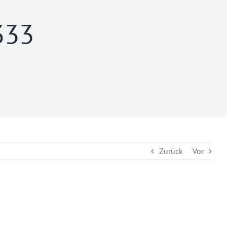
333
Zurück
Vor