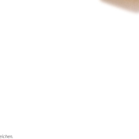
eichen.