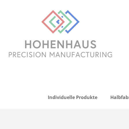
Zum
Inhalt
springen
Individuelle Produkte
Halbfab