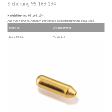
Sicherung 95 163 134
Nadelsicherung 95 163 134
Alle Maße sind ca. Angaben und können produktionsbedingt abweichen.
Maße ca.
Artikelnummer
13,0 x 4,0 mm
95 163 134