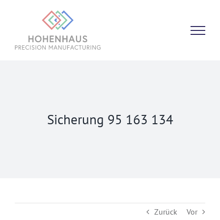
Zum
Inhalt
springen
Sicherung 95 163 134
Zurück
Vor